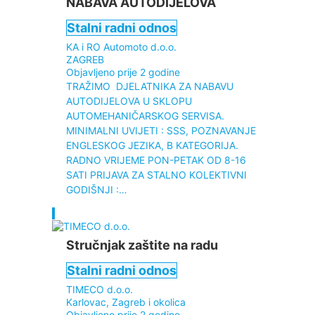
NABAVA AUTODIJELOVA
Stalni radni odnos
KA i RO Automoto d.o.o.
ZAGREB
Objavljeno prije 2 godine
TRAŽIMO DJELATNIKA ZA NABAVU
AUTODIJELOVA U SKLOPU
AUTOMEHANIČARSKOG SERVISA.
MINIMALNI UVIJETI : SSS, POZNAVANJE
ENGLESKOG JEZIKA, B KATEGORIJA.
RADNO VRIJEME PON-PETAK OD 8-16
SATI PRIJAVA ZA STALNO KOLEKTIVNI
GODIŠNJI :…
Stručnjak zaštite na radu
Stalni radni odnos
TIMECO d.o.o.
Karlovac, Zagreb i okolica
Objavljeno prije 2 godine