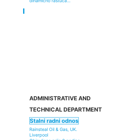
dinamično rastuća…
ADMINISTRATIVE AND
TECHNICAL DEPARTMENT
Stalni radni odnos
Rainsteal Oil & Gas, UK.
Liverpool