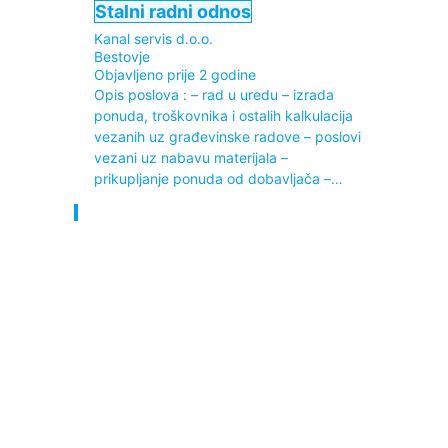
Stalni radni odnos
Kanal servis d.o.o.
Bestovje
Objavljeno prije 2 godine
Opis poslova : – rad u uredu – izrada
ponuda, troškovnika i ostalih kalkulacija
vezanih uz građevinske radove – poslovi
vezani uz nabavu materijala –
prikupljanje ponuda od dobavljača –…