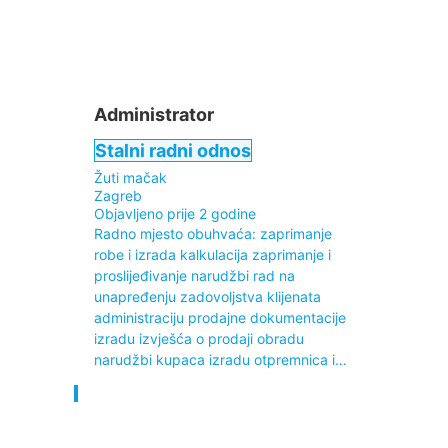
Administrator
Stalni radni odnos
Žuti mačak
Zagreb
Objavljeno prije 2 godine
Radno mjesto obuhvaća: zaprimanje
robe i izrada kalkulacija zaprimanje i
proslijeđivanje narudžbi rad na
unapređenju zadovoljstva klijenata
administraciju prodajne dokumentacije
izradu izvješća o prodaji obradu
narudžbi kupaca izradu otpremnica i…