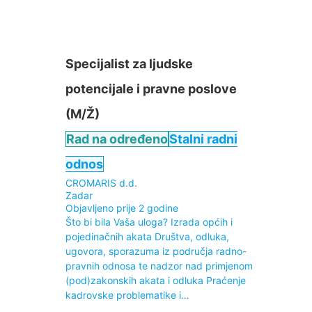
Specijalist za ljudske
potencijale i pravne poslove
(M/Ž)
Rad na određeno
Stalni radni
odnos
CROMARIS d.d.
Zadar
Objavljeno prije 2 godine
Što bi bila Vaša uloga? Izrada općih i
pojedinačnih akata Društva, odluka,
ugovora, sporazuma iz područja radno-
pravnih odnosa te nadzor nad primjenom
(pod)zakonskih akata i odluka Praćenje
kadrovske problematike i…