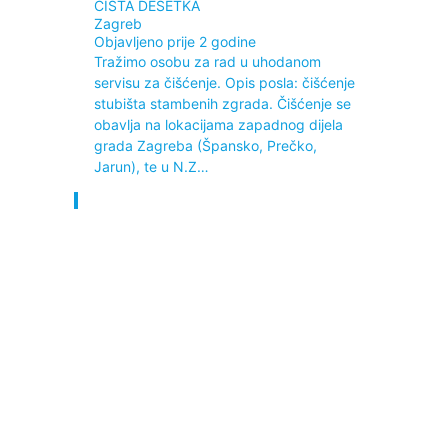
ČISTA DESETKA
Zagreb
Objavljeno prije 2 godine
Tražimo osobu za rad u uhodanom
servisu za čišćenje. Opis posla: čišćenje
stubišta stambenih zgrada. Čišćenje se
obavlja na lokacijama zapadnog dijela
grada Zagreba (Špansko, Prečko,
Jarun), te u N.Z…