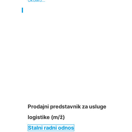
Ukoliko…
Prodajni predstavnik za usluge
logistike (m/ž)
Stalni radni odnos