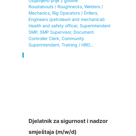
Objavljeno prije 2 godine
Roustabouts / Roughnecks, Welders /
Mechanics, Rig Operators / Drillers,
Engineers (petroleum and mechanical)
Health and safety officer, Superintendent
SMP, SMP Supervisor, Document
Controller Clerk, Community
Superintendent, Training / HRD…
Djelatnik za sigurnost i nadzor
smještaja (m/w/d)