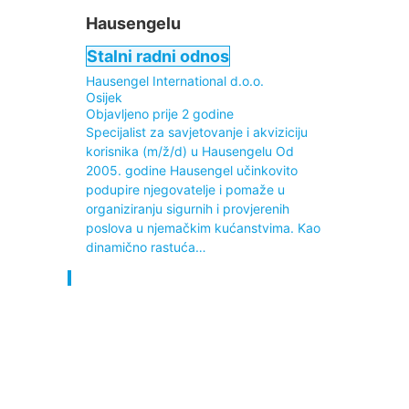
Hausengelu
Stalni radni odnos
Hausengel International d.o.o.
Osijek
Objavljeno prije 2 godine
Specijalist za savjetovanje i akviziciju
korisnika (m/ž/d) u Hausengelu Od
2005. godine Hausengel učinkovito
podupire njegovatelje i pomaže u
organiziranju sigurnih i provjerenih
poslova u njemačkim kućanstvima. Kao
dinamično rastuća…