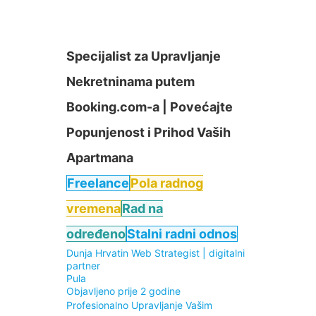
Specijalist za Upravljanje
Nekretninama putem
Booking.com-a | Povećajte
Popunjenost i Prihod Vaših
Apartmana
Freelance
Pola radnog
vremena
Rad na
određeno
Stalni radni odnos
Dunja Hrvatin Web Strategist | digitalni
partner
Pula
Objavljeno prije 2 godine
Profesionalno Upravljanje Vašim