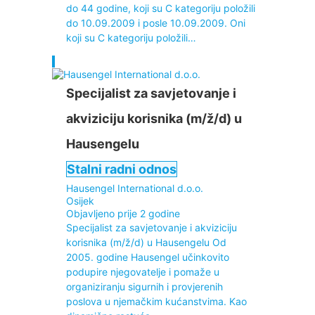
do 44 godine, koji su C kategoriju položili
do 10.09.2009 i posle 10.09.2009. Oni
koji su C kategoriju položili…
Specijalist za savjetovanje i
akviziciju korisnika (m/ž/d) u
Hausengelu
Stalni radni odnos
Hausengel International d.o.o.
Osijek
Objavljeno prije 2 godine
Specijalist za savjetovanje i akviziciju
korisnika (m/ž/d) u Hausengelu Od
2005. godine Hausengel učinkovito
podupire njegovatelje i pomaže u
organiziranju sigurnih i provjerenih
poslova u njemačkim kućanstvima. Kao