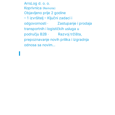
ArrsLog d. o. o.
Koprivnica
(Remote)
Objavljeno prije 2 godine
– 1 izvršitelj – Ključni zadaci i
odgovornosti · Zastupanje i prodaja
transportnih i logističkih usluga u
području B2B · Razvoj tržišta,
prepoznavanje novih prilika i izgradnja
odnosa sa novim…