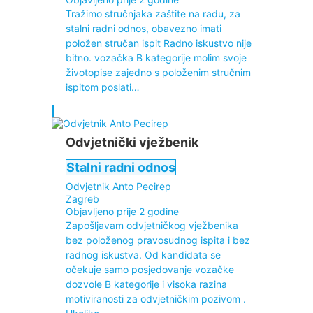
Tražimo stručnjaka zaštite na radu, za
stalni radni odnos, obavezno imati
položen stručan ispit Radno iskustvo nije
bitno. vozačka B kategorije molim svoje
životopise zajedno s položenim stručnim
ispitom poslati…
Odvjetnički vježbenik
Stalni radni odnos
Odvjetnik Anto Pecirep
Zagreb
Objavljeno prije 2 godine
Zapošljavam odvjetničkog vježbenika
bez položenog pravosudnog ispita i bez
radnog iskustva. Od kandidata se
očekuje samo posjedovanje vozačke
dozvole B kategorije i visoka razina
motiviranosti za odvjetničkim pozivom .