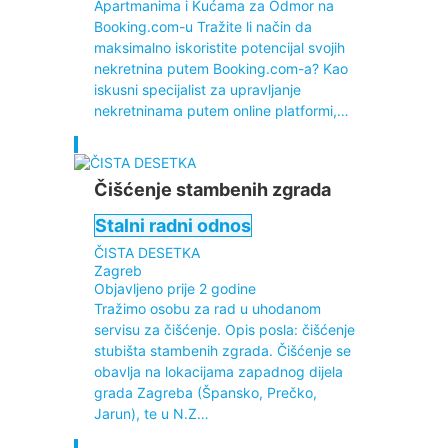
Apartmanima i Kućama za Odmor na
Booking.com-u Tražite li način da
maksimalno iskoristite potencijal svojih
nekretnina putem Booking.com-a? Kao
iskusni specijalist za upravljanje
nekretninama putem online platformi,…
Čišćenje stambenih zgrada
Stalni radni odnos
ČISTA DESETKA
Zagreb
Objavljeno prije 2 godine
Tražimo osobu za rad u uhodanom
servisu za čišćenje. Opis posla: čišćenje
stubišta stambenih zgrada. Čišćenje se
obavlja na lokacijama zapadnog dijela
grada Zagreba (Špansko, Prečko,
Jarun), te u N.Z…