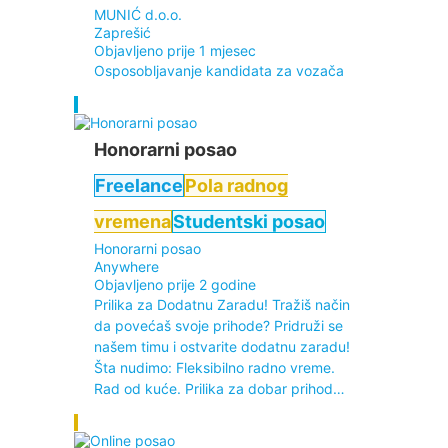
MUNIĆ d.o.o.
Zaprešić
Objavljeno prije 1 mjesec
Osposobljavanje kandidata za vozača
Honorarni posao
Freelance
Pola radnog
vremena
Studentski posao
Honorarni posao
Anywhere
Objavljeno prije 2 godine
Prilika za Dodatnu Zaradu! Tražiš način
da povećaš svoje prihode? Pridruži se
našem timu i ostvarite dodatnu zaradu!
Šta nudimo: Fleksibilno radno vreme.
Rad od kuće. Prilika za dobar prihod…