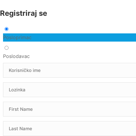
Registriraj se
Posloprimac
Poslodavac