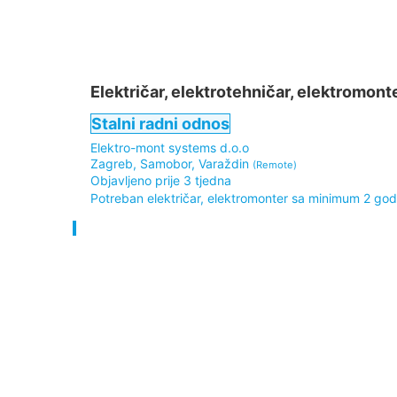
Električar, elektrotehničar, elektromont
Stalni radni odnos
Elektro-mont systems d.o.o
Zagreb, Samobor, Varaždin
(Remote)
Objavljeno prije 3 tjedna
Potreban električar, elektromonter sa minimum 2 god