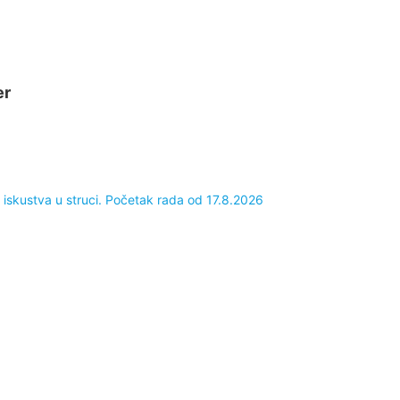
er
 iskustva u struci. Početak rada od 17.8.2026