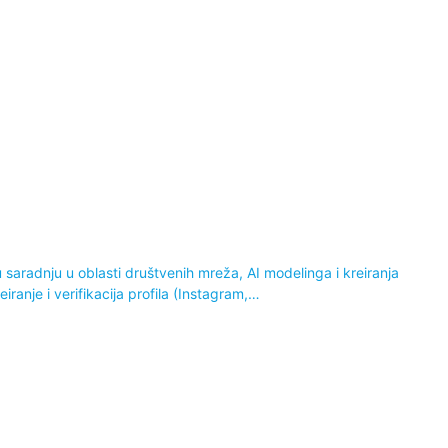
 saradnju u oblasti društvenih mreža, AI modelinga i kreiranja
ranje i verifikacija profila (Instagram,…