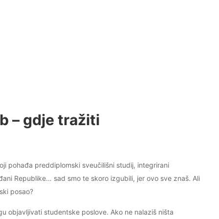
 – gdje tražiti
oji pohađa preddiplomski sveučilišni studij, integrirani
ađani Republike… sad smo te skoro izgubili, jer ovo sve znaš. Ali
tski posao?
 objavljivati studentske poslove. Ako ne nalaziš ništa