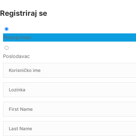
Registriraj se
Posloprimac
Poslodavac