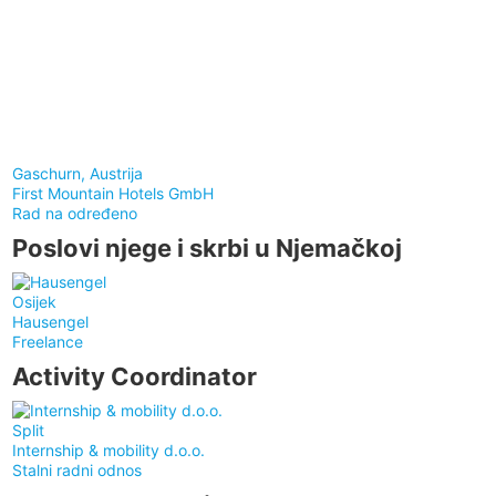
Gaschurn, Austrija
First Mountain Hotels GmbH
Rad na određeno
Poslovi njege i skrbi u Njemačkoj
Osijek
Hausengel
Freelance
Activity Coordinator
Split
Internship & mobility d.o.o.
Stalni radni odnos