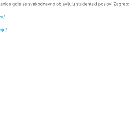
ranice gdje se svakodnevno objavljuju studentski poslovi Zagreb:
va/
nje/