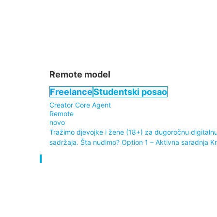
Remote model
Freelance
Studentski posao
Creator Core Agent
Remote
novo
Tražimo djevojke i žene (18+) za dugoročnu digitalnu
sadržaja. Šta nudimo? Option 1 – Aktivna saradnja Krei